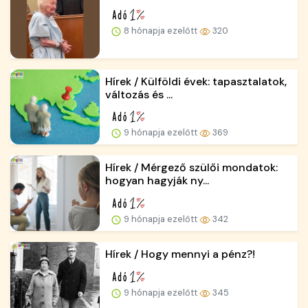
8 hónapja ezelőtt
320
Hírek / Külföldi évek: tapasztalatok,
változás és ...
9 hónapja ezelőtt
369
Hírek / Mérgező szülői mondatok:
hogyan hagyják ny...
9 hónapja ezelőtt
342
Hírek / Hogy mennyi a pénz?!
9 hónapja ezelőtt
345