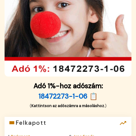
Adó 1%-hoz adószám:
18472273-1-06 📋
(
Kattintson az adószámra a másoláshoz.
)
Felkapott