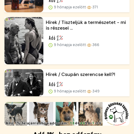
9 hónapja ezelőtt
371
Hírek / Tiszteljük a természetet - mi
is részesei ...
9 hónapja ezelőtt
366
Hírek / Csupán szerencse kell?!
9 hónapja ezelőtt
349