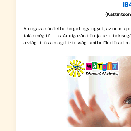
18
(
Kattintson
Ami igazán őrületbe kerget egy irigyet, az nem a 
talán még több is. Ami igazán bántja, az a te kisug
a világot, és a magabiztosság, ami belőled árad, mer