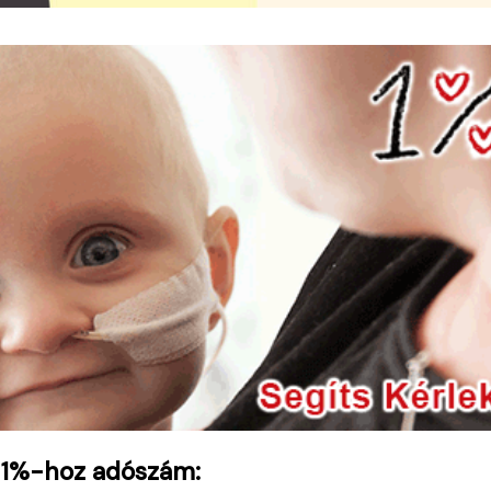
 1%-hoz adószám: