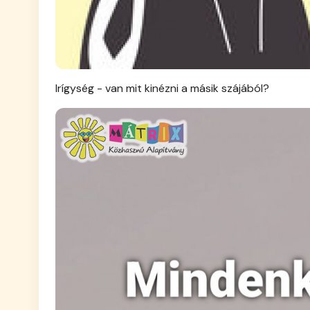
Irígység - van mit kinézni a másik szájából?