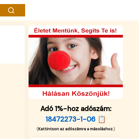
Adó 1%-hoz adószám:
18472273-1-06 📋
(
Kattintson az adószámra a másoláshoz.
)