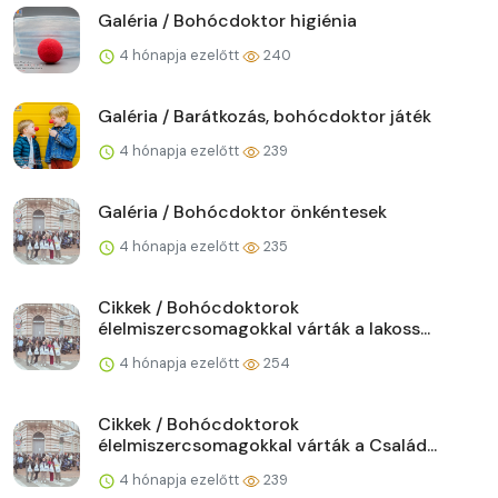
Galéria / Bohócdoktor higiénia
4 hónapja ezelőtt
240
Galéria / Barátkozás, bohócdoktor játék
4 hónapja ezelőtt
239
Galéria / Bohócdoktor önkéntesek
4 hónapja ezelőtt
235
Cikkek / Bohócdoktorok
élelmiszercsomagokkal várták a lakoss...
4 hónapja ezelőtt
254
Cikkek / Bohócdoktorok
élelmiszercsomagokkal várták a Család...
4 hónapja ezelőtt
239