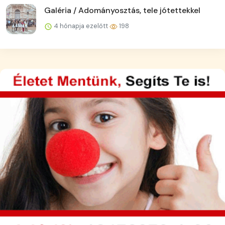
Galéria / Adományosztás, tele jótettekkel
4 hónapja ezelőtt
198