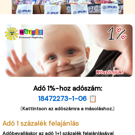
Adó 1%-hoz adószám:
18472273-1-06 📋
(
Kattintson az adószámra a másoláshoz.
)
Adó 1 százalék felajánlás
Adóbevalláskor az adó 1+1 százalék felajánlásával