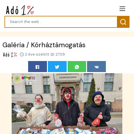
Galéria / Kórháztámogatás
2 éve ezelőtt
2709