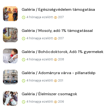
Galéria / Egészségvédelem támogatása
4 hónapja ezelőtt
207
Galéria / Mosoly, adó 1% támogatással
4 hónapja ezelőtt
207
Galéria / Bohócdoktorok, Adó 1% gyermekek
4 hónapja ezelőtt
208
Galéria / Adományra várva - pillanatkép
4 hónapja ezelőtt
201
Galéria / Élelmiszer csomagok
4 hónapja ezelőtt
206