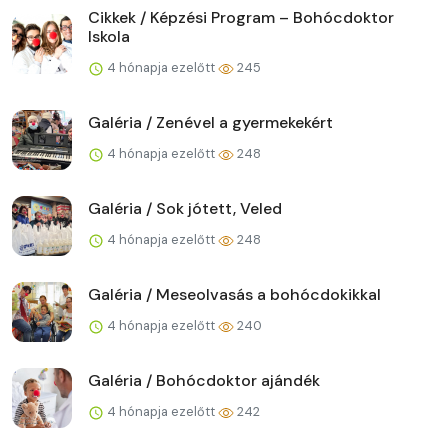
Cikkek / Képzési Program – Bohócdoktor
Iskola
4 hónapja ezelőtt
245
Galéria / Zenével a gyermekekért
4 hónapja ezelőtt
248
Galéria / Sok jótett, Veled
4 hónapja ezelőtt
248
Galéria / Meseolvasás a bohócdokikkal
4 hónapja ezelőtt
240
Galéria / Bohócdoktor ajándék
4 hónapja ezelőtt
242