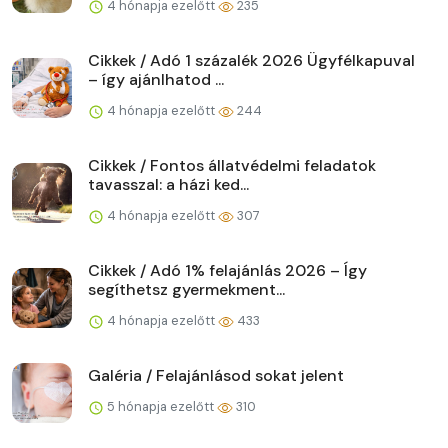
4 hónapja ezelőtt
235
Cikkek / Adó 1 százalék 2026 Ügyfélkapuval
– így ajánlhatod ...
4 hónapja ezelőtt
244
Cikkek / Fontos állatvédelmi feladatok
tavasszal: a házi ked...
4 hónapja ezelőtt
307
Cikkek / Adó 1% felajánlás 2026 – Így
segíthetsz gyermekment...
4 hónapja ezelőtt
433
Galéria / Felajánlásod sokat jelent
5 hónapja ezelőtt
310