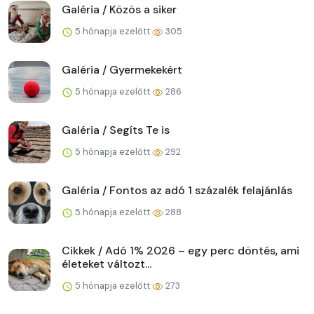
Galéria / Közös a siker
5 hónapja ezelőtt
305
Galéria / Gyermekekért
5 hónapja ezelőtt
286
Galéria / Segíts Te is
5 hónapja ezelőtt
292
Galéria / Fontos az adó 1 százalék felajánlás
5 hónapja ezelőtt
288
Cikkek / Adó 1% 2026 – egy perc döntés, ami
életeket változt...
5 hónapja ezelőtt
273