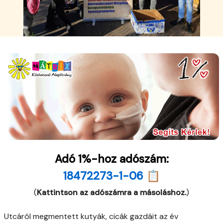
Adó 1%-hoz adószám:
18472273-1-06 📋
(
Kattintson az adószámra a másoláshoz.
)
Utcáról megmentett kutyák, cicák gazdáit az év