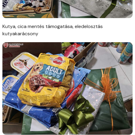
Kutya, cica mentés támogatása, eledelosztás
kutyakarácsony