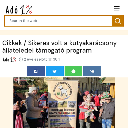
Cikkek / Sikeres volt a kutyakarácsony
állateledel támogató program
2 éve ezelőtt
384