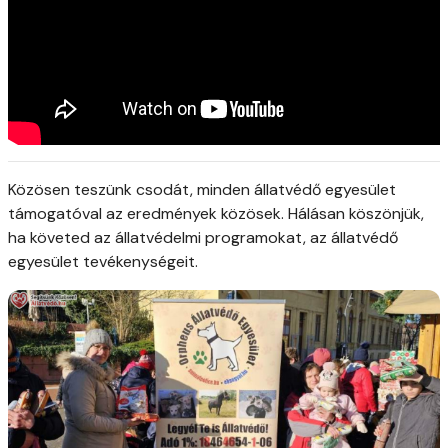
Közösen teszünk csodát, minden állatvédő egyesület
támogatóval az eredmények közösek. Hálásan köszönjük,
ha követed az állatvédelmi programokat, az állatvédő
egyesület tevékenységeit.