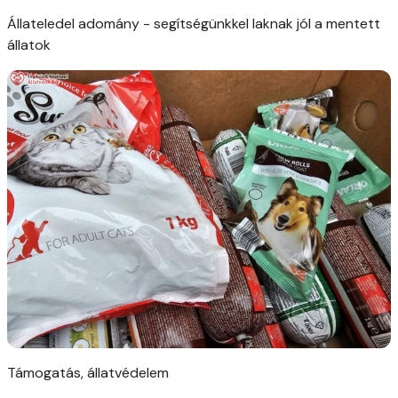
Állateledel adomány - segítségünkkel laknak jól a mentett
állatok
Támogatás, állatvédelem