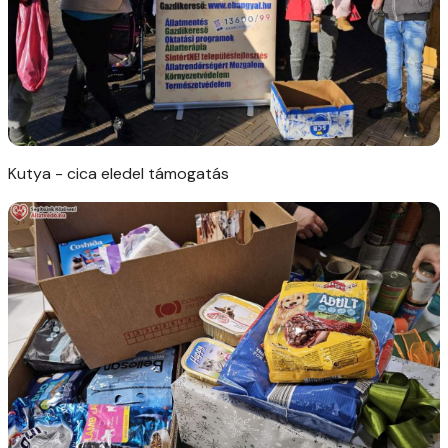
Kutya - cica eledel támogatás