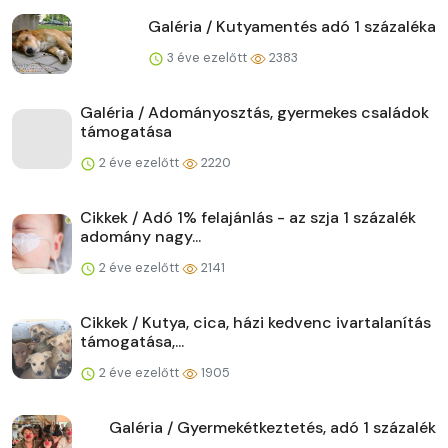
Galéria / Kutyamentés adó 1 százaléka
3 éve ezelőtt
2383
Galéria / Adományosztás, gyermekes családok
támogatása
2 éve ezelőtt
2220
Cikkek / Adó 1% felajánlás - az szja 1 százalék
adomány nagy...
2 éve ezelőtt
2141
Cikkek / Kutya, cica, házi kedvenc ivartalanítás
támogatása,...
2 éve ezelőtt
1905
Galéria / Gyermekétkeztetés, adó 1 százalék