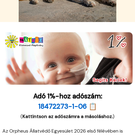
Adó 1%-hoz adószám:
18472273-1-06 📋
(
Kattintson az adószámra a másoláshoz.
)
Az Orpheus Állatvédő Egyesület 2026 első félévében is