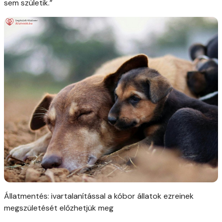
sem születik.”
Állatmentés: ivartalanítással a kóbor állatok ezreinek
megszületését előzhetjük meg