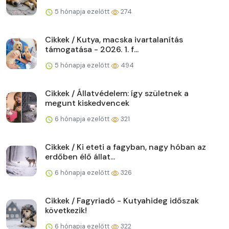
5 hónapja ezelőtt
274
Cikkek / Kutya, macska ivartalanítás
támogatása - 2026. 1. f...
5 hónapja ezelőtt
494
Cikkek / Állatvédelem: így születnek a
megunt kiskedvencek
6 hónapja ezelőtt
321
Cikkek / Ki eteti a fagyban, nagy hóban az
erdőben élő állat...
6 hónapja ezelőtt
326
Cikkek / Fagyriadó - Kutyahideg időszak
következik!
6 hónapja ezelőtt
322