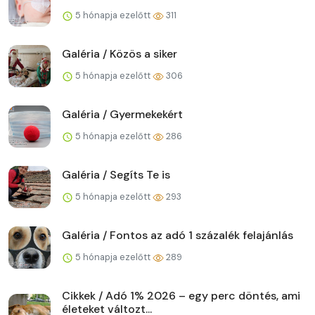
5 hónapja ezelőtt
311
Galéria / Közös a siker
5 hónapja ezelőtt
306
Galéria / Gyermekekért
5 hónapja ezelőtt
286
Galéria / Segíts Te is
5 hónapja ezelőtt
293
Galéria / Fontos az adó 1 százalék felajánlás
5 hónapja ezelőtt
289
Cikkek / Adó 1% 2026 – egy perc döntés, ami
életeket változt...