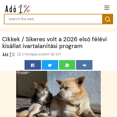
Cikkek / Sikeres volt a 2026 első félévi
kisállat ivartalanítási program
2 hónapja ezelőtt
207