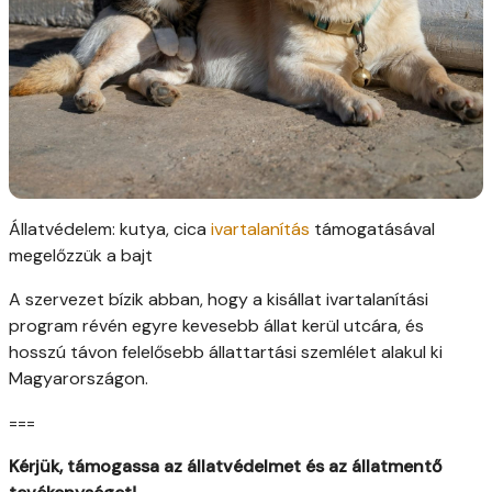
Állatvédelem: kutya, cica
ivartalanítás
támogatásával
megelőzzük a bajt
A szervezet bízik abban, hogy a kisállat ivartalanítási
program révén egyre kevesebb állat kerül utcára, és
hosszú távon felelősebb állattartási szemlélet alakul ki
Magyarországon.
===
Kérjük, támogassa az állatvédelmet és az állatmentő