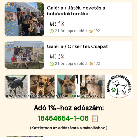
Galéria / Játék, nevetés a
bohócdoktorokkal
2 hónapja ezelőtt
192
Galéria / Önkéntes Csapat
2 hónapja ezelőtt
182
Adó 1%-hoz adószám:
18464654-1-06 📋
(
Kattintson az adószámra a másoláshoz.
)