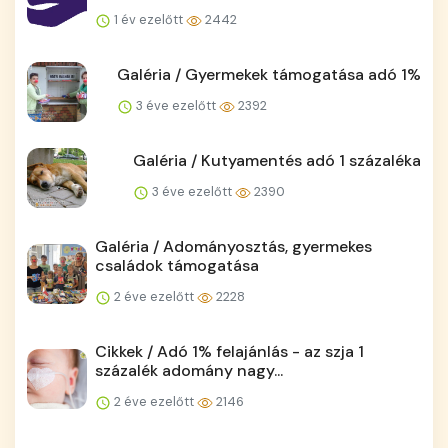
1 év ezelőtt
2442
Galéria / Gyermekek támogatása adó 1%
3 éve ezelőtt
2392
Galéria / Kutyamentés adó 1 százaléka
3 éve ezelőtt
2390
Galéria / Adományosztás, gyermekes
családok támogatása
2 éve ezelőtt
2228
Cikkek / Adó 1% felajánlás - az szja 1
százalék adomány nagy...
2 éve ezelőtt
2146