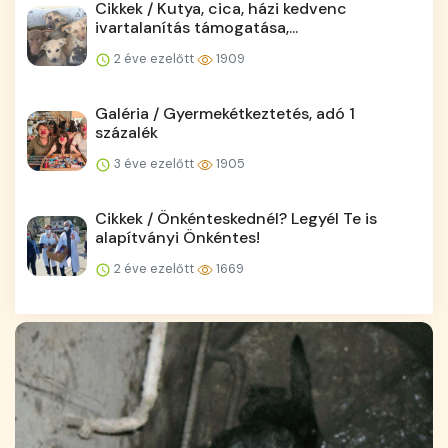
Cikkek / Kutya, cica, házi kedvenc
ivartalanítás támogatása,...
2 éve ezelőtt
1909
Galéria / Gyermekétkeztetés, adó 1
százalék
3 éve ezelőtt
1905
Cikkek / Önkénteskednél? Legyél Te is
alapítványi Önkéntes!
2 éve ezelőtt
1669