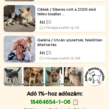
Cikkek / Sikeres volt a 2026 első
félévi kisállat ...
2 hónapja ezelőtt
212
Galéria / Utcán születtek, felelőtlen
állattartás
2 hónapja ezelőtt
228
Adó 1%-hoz adószám:
18464654-1-06 📋