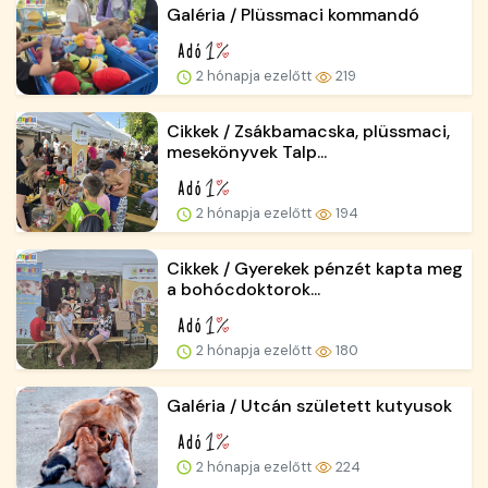
Galéria / Plüssmaci kommandó
2 hónapja ezelőtt
219
Cikkek / Zsákbamacska, plüssmaci,
mesekönyvek Talp...
2 hónapja ezelőtt
194
Cikkek / Gyerekek pénzét kapta meg
a bohócdoktorok...
2 hónapja ezelőtt
180
Galéria / Utcán született kutyusok
2 hónapja ezelőtt
224