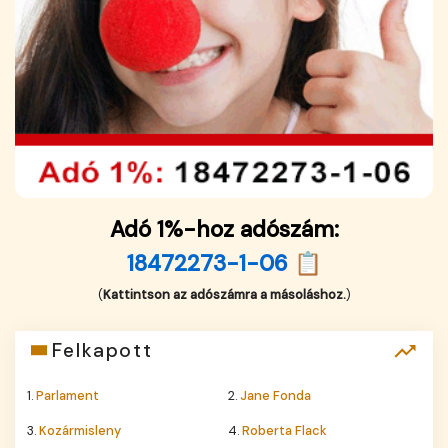
Adó 1%-hoz adószám:
18472273-1-06 📋
(
Kattintson az adószámra a másoláshoz.
)
Felkapott
1.
Parlament
2.
Jane Fonda
3.
Kozármisleny
4.
Roberta Flack