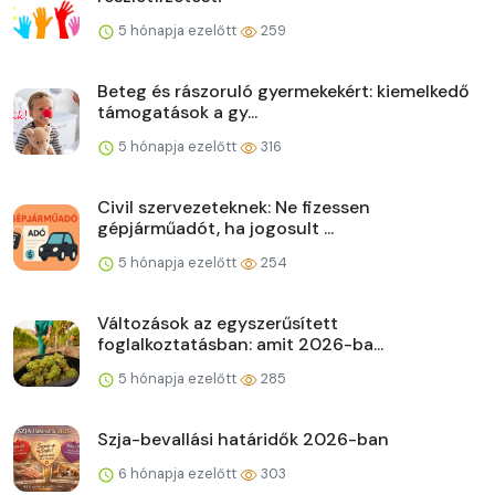
5 hónapja ezelőtt
259
Beteg és rászoruló gyermekekért: kiemelkedő
támogatások a gy...
5 hónapja ezelőtt
316
Civil szervezeteknek: Ne fizessen
gépjárműadót, ha jogosult ...
5 hónapja ezelőtt
254
Változások az egyszerűsített
foglalkoztatásban: amit 2026-ba...
5 hónapja ezelőtt
285
Szja-bevallási határidők 2026-ban
6 hónapja ezelőtt
303