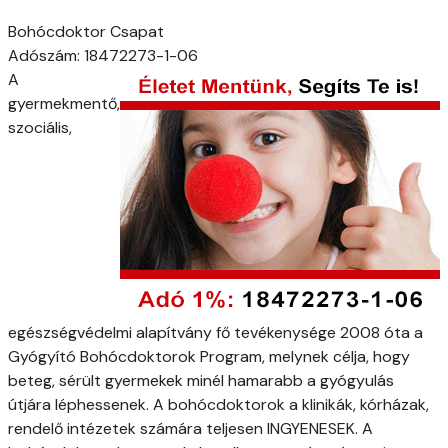
Bohócdoktor Csapat
Adószám: 18472273-1-06
A
gyermekmentő,
szociális,
egészségvédelmi alapítvány fő tevékenysége 2008 óta a
Gyógyító Bohócdoktorok Program, melynek célja, hogy
beteg, sérült gyermekek minél hamarabb a gyógyulás
útjára léphessenek. A bohócdoktorok a klinikák, kórházak,
rendelő intézetek számára teljesen INGYENESEK. A