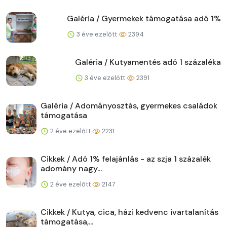
Galéria / Gyermekek támogatása adó 1%
3 éve ezelőtt
2394
Galéria / Kutyamentés adó 1 százaléka
3 éve ezelőtt
2391
Galéria / Adományosztás, gyermekes családok
támogatása
2 éve ezelőtt
2231
Cikkek / Adó 1% felajánlás - az szja 1 százalék
adomány nagy...
2 éve ezelőtt
2147
Cikkek / Kutya, cica, házi kedvenc ivartalanítás
támogatása,...