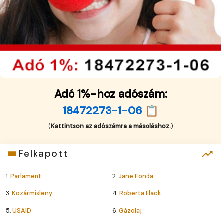
Adó 1%-hoz adószám:
18472273-1-06 📋
(
Kattintson az adószámra a másoláshoz.
)
Felkapott
1.
Parlament
2.
Jane Fonda
3.
Kozármisleny
4.
Roberta Flack
5.
USAID
6.
Gázolaj