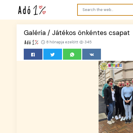
Galéria / Játékos önkéntes csapat
8 hónapja ezelőtt
345