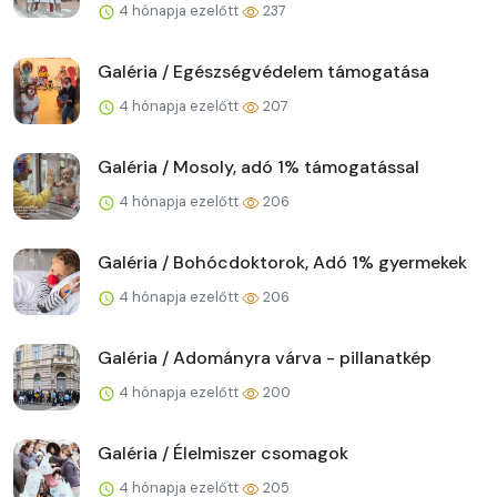
4 hónapja ezelőtt
237
Galéria / Egészségvédelem támogatása
4 hónapja ezelőtt
207
Galéria / Mosoly, adó 1% támogatással
4 hónapja ezelőtt
206
Galéria / Bohócdoktorok, Adó 1% gyermekek
4 hónapja ezelőtt
206
Galéria / Adományra várva - pillanatkép
4 hónapja ezelőtt
200
Galéria / Élelmiszer csomagok
4 hónapja ezelőtt
205