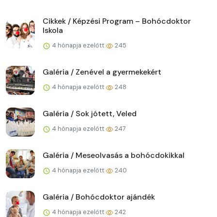
Cikkek / Képzési Program – Bohócdoktor
Iskola
4 hónapja ezelőtt
245
Galéria / Zenével a gyermekekért
4 hónapja ezelőtt
248
Galéria / Sok jótett, Veled
4 hónapja ezelőtt
247
Galéria / Meseolvasás a bohócdokikkal
4 hónapja ezelőtt
240
Galéria / Bohócdoktor ajándék
4 hónapja ezelőtt
242