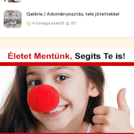
Galéria / Adományosztás, tele jótettekkel
4 hónapja ezelőtt
197