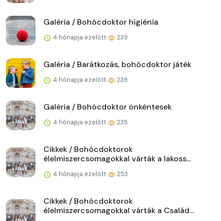
Galéria / Bohócdoktor higiénia
4 hónapja ezelőtt
239
Galéria / Barátkozás, bohócdoktor játék
4 hónapja ezelőtt
239
Galéria / Bohócdoktor önkéntesek
4 hónapja ezelőtt
235
Cikkek / Bohócdoktorok
élelmiszercsomagokkal várták a lakoss...
4 hónapja ezelőtt
253
Cikkek / Bohócdoktorok
élelmiszercsomagokkal várták a Család...