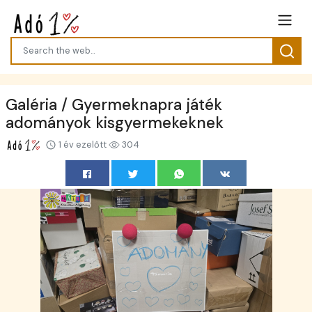
Galéria / Gyermeknapra játék
adományok kisgyermekeknek
1 év ezelőtt
304