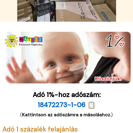
Adó 1%-hoz adószám:
18472273-1-06 📋
(
Kattintson az adószámra a másoláshoz.
)
Adó 1 százalék felajánlás