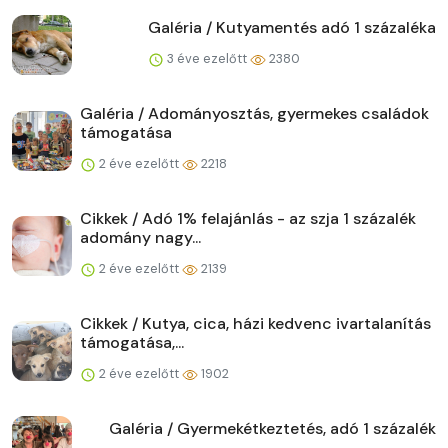
Galéria / Kutyamentés adó 1 százaléka
3 éve ezelőtt
2380
Galéria / Adományosztás, gyermekes családok
támogatása
2 éve ezelőtt
2218
Cikkek / Adó 1% felajánlás - az szja 1 százalék
adomány nagy...
2 éve ezelőtt
2139
Cikkek / Kutya, cica, házi kedvenc ivartalanítás
támogatása,...
2 éve ezelőtt
1902
Galéria / Gyermekétkeztetés, adó 1 százalék