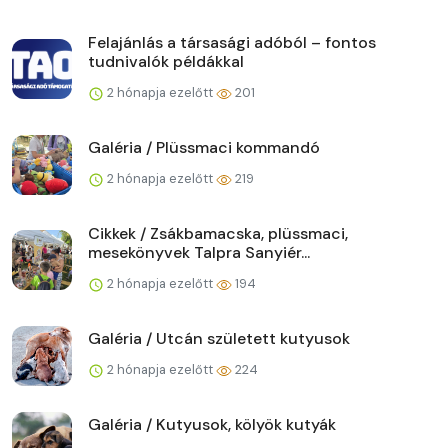
Felajánlás a társasági adóból – fontos
tudnivalók példákkal
2 hónapja ezelőtt
201
Galéria / Plüssmaci kommandó
2 hónapja ezelőtt
219
Cikkek / Zsákbamacska, plüssmaci,
mesekönyvek Talpra Sanyiér...
2 hónapja ezelőtt
194
Galéria / Utcán született kutyusok
2 hónapja ezelőtt
224
Galéria / Kutyusok, kölyök kutyák