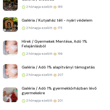
2 hónapja ezelőtt
189
Galéria / Kutyaház téli - nyári védelem
2 hónapja ezelőtt
175
Hírek / Gyermekek Mentése, Adó 1%
Felajánlásból
2 hónapja ezelőtt
196
Galéria / Adó 1% alapítványi támogatás
2 hónapja ezelőtt
207
Galéria / Adó 1% gyermekkórházban lévő
gyermekekre
2 hónapja ezelőtt
201