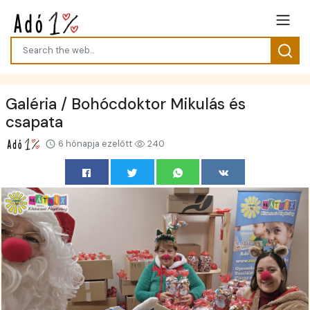
Galéria / Bohócdoktor Mikulás és
csapata
6 hónapja ezelőtt
240