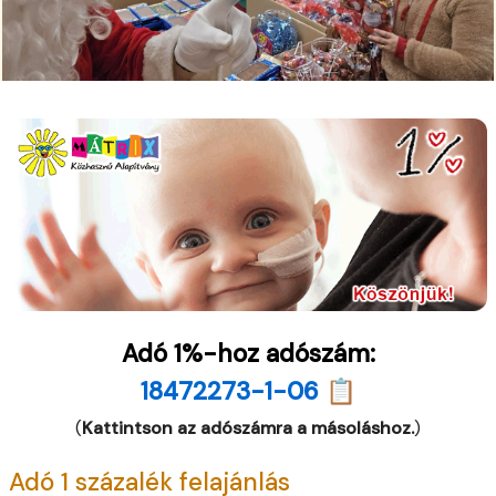
Adó 1%-hoz adószám:
18472273-1-06 📋
(
Kattintson az adószámra a másoláshoz.
)
Adó 1 százalék felajánlás