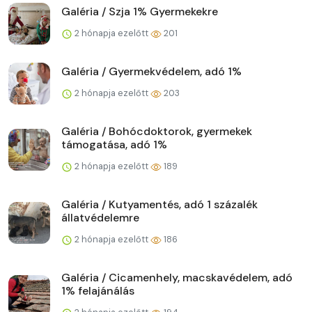
Galéria / Szja 1% Gyermekekre
2 hónapja ezelőtt
201
Galéria / Gyermekvédelem, adó 1%
2 hónapja ezelőtt
203
Galéria / Bohócdoktorok, gyermekek
támogatása, adó 1%
2 hónapja ezelőtt
189
Galéria / Kutyamentés, adó 1 százalék
állatvédelemre
2 hónapja ezelőtt
186
Galéria / Cicamenhely, macskavédelem, adó
1% felajánálás