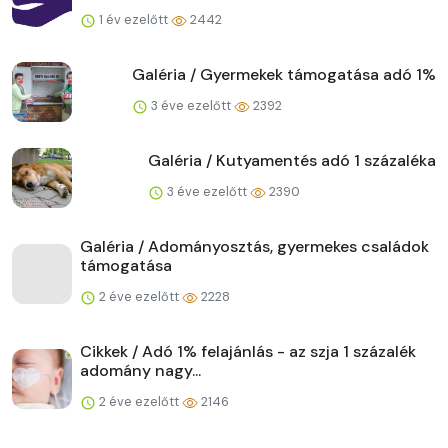
1 év ezelőtt
2442
Galéria / Gyermekek támogatása adó 1%
3 éve ezelőtt
2392
Galéria / Kutyamentés adó 1 százaléka
3 éve ezelőtt
2390
Galéria / Adományosztás, gyermekes családok
támogatása
2 éve ezelőtt
2228
Cikkek / Adó 1% felajánlás - az szja 1 százalék
adomány nagy...
2 éve ezelőtt
2146