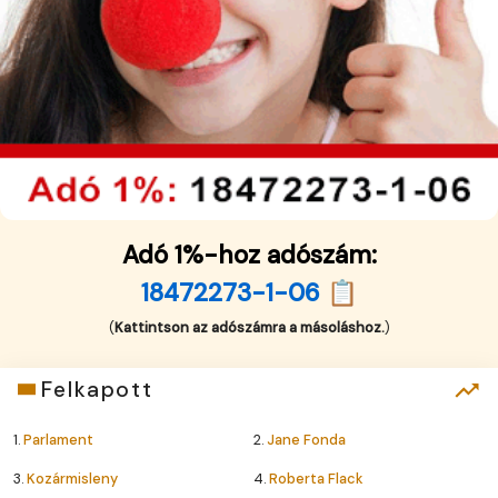
Adó 1%-hoz adószám:
18472273-1-06 📋
(
Kattintson az adószámra a másoláshoz.
)
Felkapott
1.
Parlament
2.
Jane Fonda
3.
Kozármisleny
4.
Roberta Flack