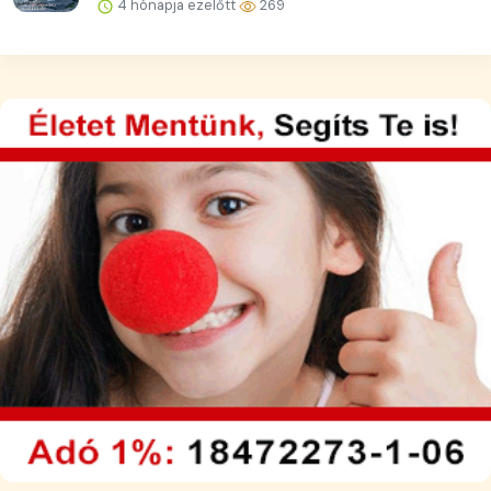
4 hónapja ezelőtt
269