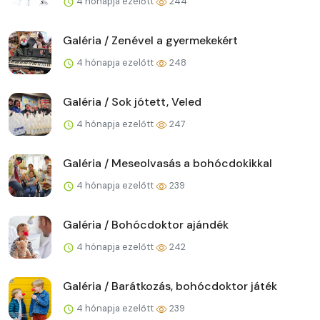
4 hónapja ezelőtt
244
Galéria / Zenével a gyermekekért
4 hónapja ezelőtt
248
Galéria / Sok jótett, Veled
4 hónapja ezelőtt
247
Galéria / Meseolvasás a bohócdokikkal
4 hónapja ezelőtt
239
Galéria / Bohócdoktor ajándék
4 hónapja ezelőtt
242
Galéria / Barátkozás, bohócdoktor játék
4 hónapja ezelőtt
239