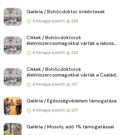
Galéria / Bohócdoktor önkéntesek
4 hónapja ezelőtt
235
Cikkek / Bohócdoktorok
élelmiszercsomagokkal várták a lakoss...
4 hónapja ezelőtt
253
Cikkek / Bohócdoktorok
élelmiszercsomagokkal várták a Család...
4 hónapja ezelőtt
237
Galéria / Egészségvédelem támogatása
4 hónapja ezelőtt
207
Galéria / Mosoly, adó 1% támogatással