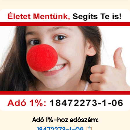
Adó 1%-hoz adószám:
18472273-1-06 📋