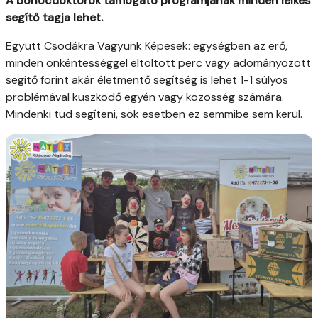
A bohócdoktorok támogató programjának minden lelkes
segítő tagja lehet.
Együtt Csodákra Vagyunk Képesek: egységben az erő,
minden önkéntességgel eltöltött perc vagy adományozott
segítő forint akár életmentő segítség is lehet 1-1 súlyos
problémával küszködő egyén vagy közösség számára.
Mindenki tud segíteni, sok esetben ez semmibe sem kerül.