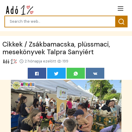
Cikkek / Zsákbamacska, plüssmaci,
mesekönyvek Talpra Sanyiért
2 hónapja ezelőtt
199