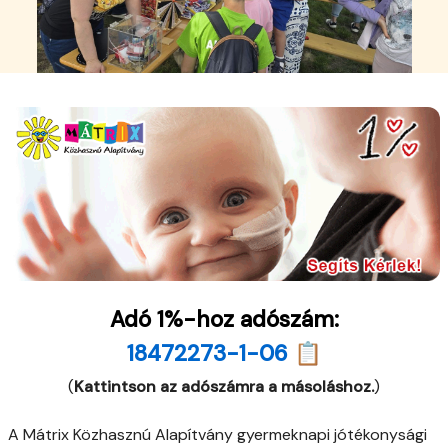
Adó 1%-hoz adószám:
18472273-1-06 📋
(
Kattintson az adószámra a másoláshoz.
)
A Mátrix Közhasznú Alapítvány gyermeknapi jótékonysági