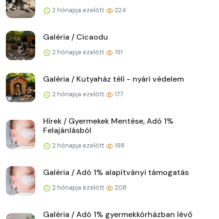
2 hónapja ezelőtt
224
Galéria / Cicaodu
2 hónapja ezelőtt
191
Galéria / Kutyaház téli - nyári védelem
2 hónapja ezelőtt
177
Hírek / Gyermekek Mentése, Adó 1%
Felajánlásból
2 hónapja ezelőtt
198
Galéria / Adó 1% alapítványi támogatás
2 hónapja ezelőtt
208
Galéria / Adó 1% gyermekkórházban lévő