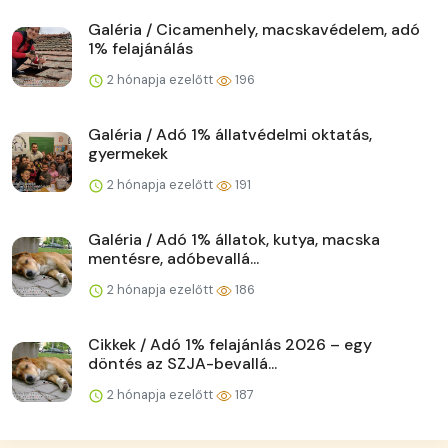
Galéria / Cicamenhely, macskavédelem, adó
1% felajánálás
2 hónapja ezelőtt
196
Galéria / Adó 1% állatvédelmi oktatás,
gyermekek
2 hónapja ezelőtt
191
Galéria / Adó 1% állatok, kutya, macska
mentésre, adóbevallá...
2 hónapja ezelőtt
186
Cikkek / Adó 1% felajánlás 2026 – egy
döntés az SZJA-bevallá...
2 hónapja ezelőtt
187