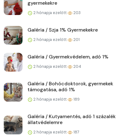
gyermekekre
2 hónapja ezelőtt
203
Galéria / Szja 1% Gyermekekre
2 hónapja ezelőtt
201
Galéria / Gyermekvédelem, adó 1%
2 hónapja ezelőtt
204
Galéria / Bohócdoktorok, gyermekek
támogatása, adó 1%
2 hónapja ezelőtt
189
Galéria / Kutyamentés, adó 1 százalék
állatvédelemre
2 hónapja ezelőtt
187