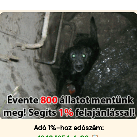
Adó 1%-hoz adószám: