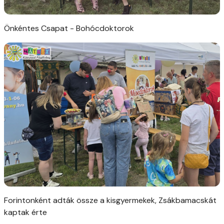
Önkéntes Csapat - Bohócdoktorok
Forintonként adták össze a kisgyermekek, Zsákbamacskát
kaptak érte