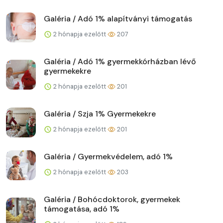
Galéria / Adó 1% alapítványi támogatás
2 hónapja ezelőtt
207
Galéria / Adó 1% gyermekkórházban lévő
gyermekekre
2 hónapja ezelőtt
201
Galéria / Szja 1% Gyermekekre
2 hónapja ezelőtt
201
Galéria / Gyermekvédelem, adó 1%
2 hónapja ezelőtt
203
Galéria / Bohócdoktorok, gyermekek
támogatása, adó 1%