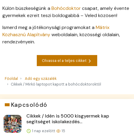
Külön büszkeségünk a
Bohócdoktor
csapat, amely évente
gyermekek ezreit teszi boldogabbá – Veled közösen!
Ismerd meg a jótékonysági programokat a
Mátrix
Közhasznú Alapítvány
weboldalain, közösségi oldalain,
rendezvényein.
Olvassa el a teljes cikket
Főoldal
Adó egy százalék
Cikkek / Mirkó laptopot kapott a bohócdoktoroktól
Kapcsolódó
Cikkek / Idén is 5000 kisgyermek kap
segítséget iskolakezdés...
1 nap ezelőtt
15