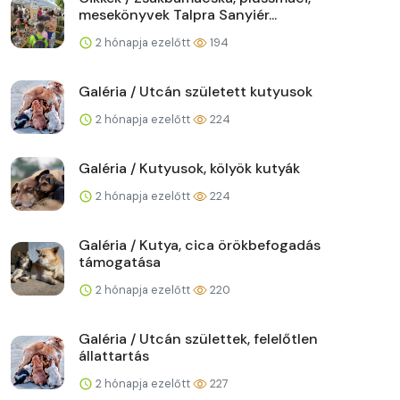
mesekönyvek Talpra Sanyiér...
2 hónapja ezelőtt
194
Galéria / Utcán született kutyusok
2 hónapja ezelőtt
224
Galéria / Kutyusok, kölyök kutyák
2 hónapja ezelőtt
224
Galéria / Kutya, cica örökbefogadás
támogatása
2 hónapja ezelőtt
220
Galéria / Utcán születtek, felelőtlen
állattartás
2 hónapja ezelőtt
227