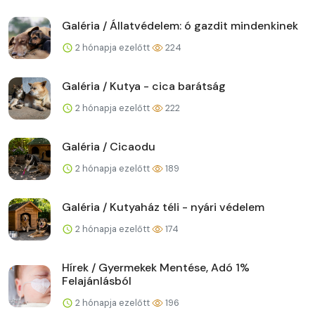
Galéria / Állatvédelem: ó gazdit mindenkinek
2 hónapja ezelőtt
224
Galéria / Kutya - cica barátság
2 hónapja ezelőtt
222
Galéria / Cicaodu
2 hónapja ezelőtt
189
Galéria / Kutyaház téli - nyári védelem
2 hónapja ezelőtt
174
Hírek / Gyermekek Mentése, Adó 1%
Felajánlásból
2 hónapja ezelőtt
196