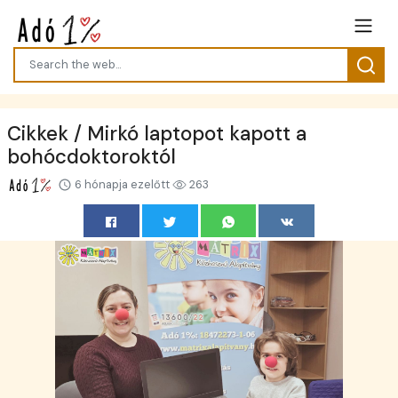
Cikkek / Mirkó laptopot kapott a
bohócdoktoroktól
6 hónapja ezelőtt
263