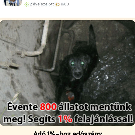
2 éve ezelőtt
1669
Adó 1%-hoz adószám: