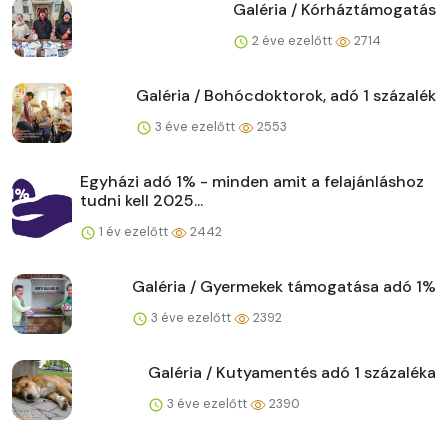
Galéria / Kórháztámogatás
2 éve ezelőtt
2714
Galéria / Bohócdoktorok, adó 1 százalék
3 éve ezelőtt
2553
Egyházi adó 1% - minden amit a felajánláshoz
tudni kell 2025...
1 év ezelőtt
2442
Galéria / Gyermekek támogatása adó 1%
3 éve ezelőtt
2392
Galéria / Kutyamentés adó 1 százaléka
3 éve ezelőtt
2390