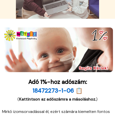
Adó 1%-hoz adószám:
18472273-1-06 📋
(
Kattintson az adószámra a másoláshoz.
)
Mirkó izomsorvadással él, ezért számára kiemelten fontos