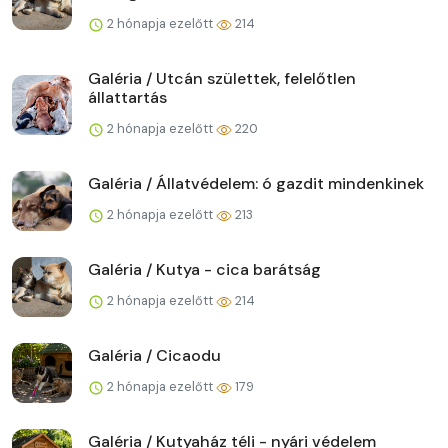
2 hónapja ezelőtt
214
Galéria / Utcán születtek, felelőtlen
állattartás
2 hónapja ezelőtt
220
Galéria / Állatvédelem: ó gazdit mindenkinek
2 hónapja ezelőtt
213
Galéria / Kutya - cica barátság
2 hónapja ezelőtt
214
Galéria / Cicaodu
2 hónapja ezelőtt
179
Galéria / Kutyaház téli - nyári védelem