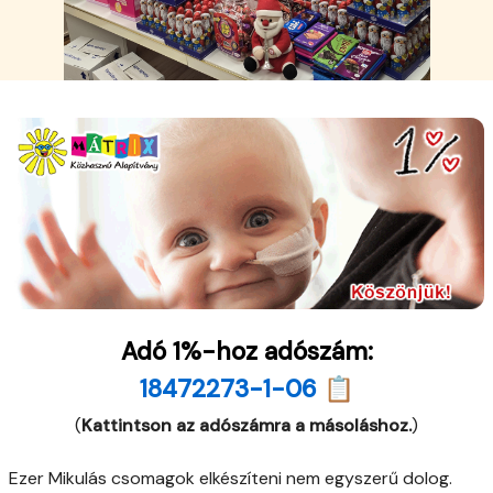
Adó 1%-hoz adószám:
18472273-1-06 📋
(
Kattintson az adószámra a másoláshoz.
)
Ezer Mikulás csomagok elkészíteni nem egyszerű dolog.