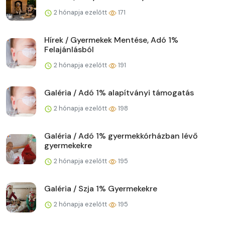
2 hónapja ezelőtt
171
Hírek / Gyermekek Mentése, Adó 1%
Felajánlásból
2 hónapja ezelőtt
191
Galéria / Adó 1% alapítványi támogatás
2 hónapja ezelőtt
198
Galéria / Adó 1% gyermekkórházban lévő
gyermekekre
2 hónapja ezelőtt
195
Galéria / Szja 1% Gyermekekre
2 hónapja ezelőtt
195