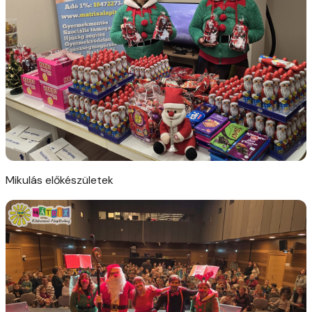
Mikulás előkészületek