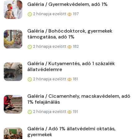
Galéria / Gyermekvédelem, adó 1%
2 hónapja ezelőtt
197
Galéria / Bohócdoktorok, gyermekek
támogatása, adó 1%
2 hónapja ezelőtt
182
Galéria / Kutyamentés, adó 1 százalék
állatvédelemre
2 hónapja ezelőtt
181
Galéria / Cicamenhely, macskavédelem, adó
1% felajánálás
2 hónapja ezelőtt
191
Galéria / Adó 1% állatvédelmi oktatás,
gyermekek