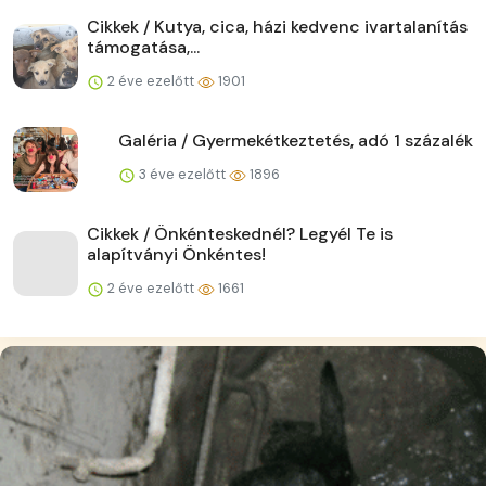
Cikkek / Kutya, cica, házi kedvenc ivartalanítás
támogatása,...
2 éve ezelőtt
1901
Galéria / Gyermekétkeztetés, adó 1 százalék
3 éve ezelőtt
1896
Cikkek / Önkénteskednél? Legyél Te is
alapítványi Önkéntes!
2 éve ezelőtt
1661