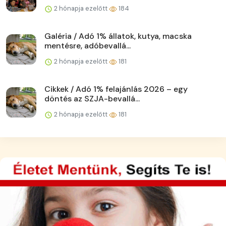
2 hónapja ezelőtt
184
Galéria / Adó 1% állatok, kutya, macska
mentésre, adóbevallá...
2 hónapja ezelőtt
181
Cikkek / Adó 1% felajánlás 2026 – egy
döntés az SZJA-bevallá...
2 hónapja ezelőtt
181