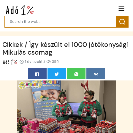
Cikkek / Így készült el 1000 jótékonysági
Mikulás csomag
1 év ezelőtt
395