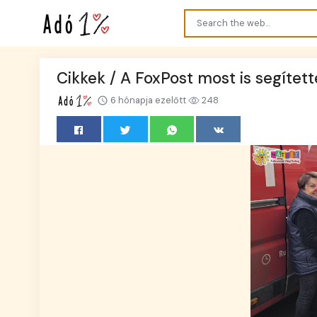
Cikkek / A FoxPost most is segített
6 hónapja ezelőtt
248