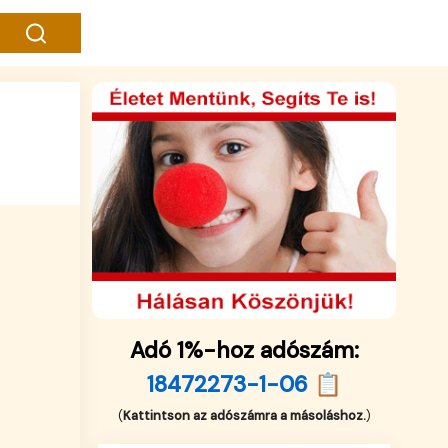
Adó 1%-hoz adószám:
18472273-1-06 📋
(
Kattintson az adószámra a másoláshoz.
)