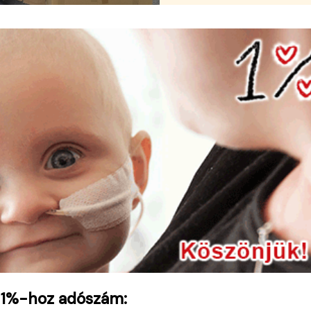
 1%-hoz adószám: