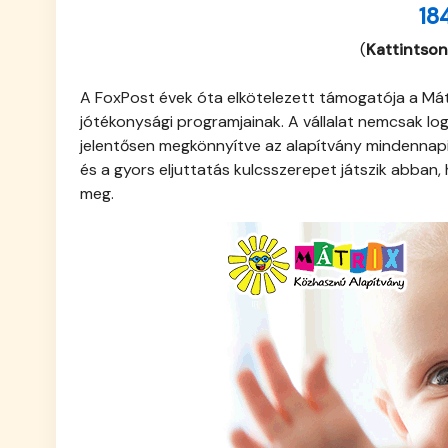
18
(
Kattintson
A FoxPost évek óta elkötelezett támogatója a Mát
jótékonysági programjainak. A vállalat nemcsak log
jelentősen megkönnyítve az alapítvány mindennapi
és a gyors eljuttatás kulcsszerepet játszik abban
meg.