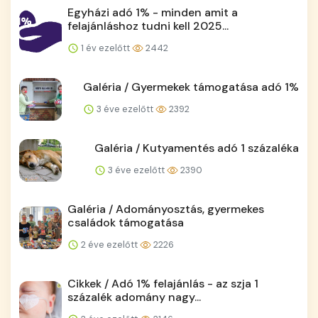
Egyházi adó 1% - minden amit a
felajánláshoz tudni kell 2025...
1 év ezelőtt
2442
Galéria / Gyermekek támogatása adó 1%
3 éve ezelőtt
2392
Galéria / Kutyamentés adó 1 százaléka
3 éve ezelőtt
2390
Galéria / Adományosztás, gyermekes
családok támogatása
2 éve ezelőtt
2226
Cikkek / Adó 1% felajánlás - az szja 1
százalék adomány nagy...