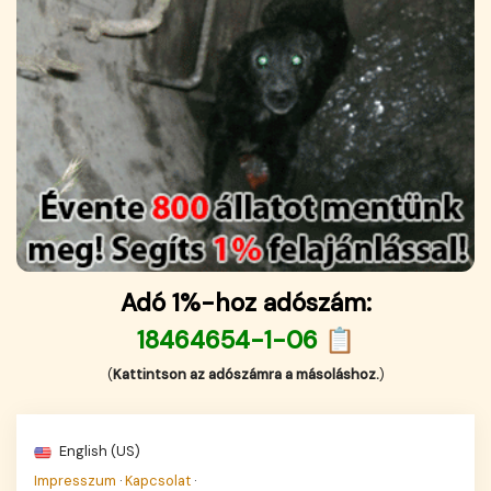
Adó 1%-hoz adószám:
18464654-1-06 📋
(
Kattintson az adószámra a másoláshoz.
)
English (US)
Impresszum
·
Kapcsolat
·